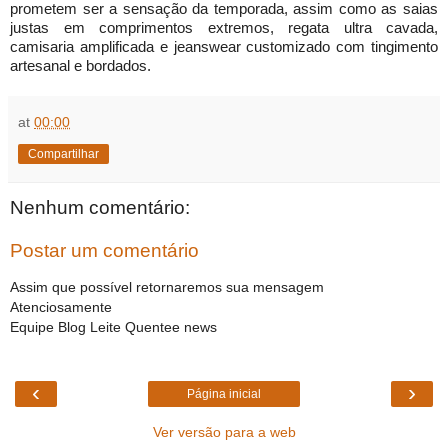
prometem ser a sensação da temporada, assim como as saias
justas em comprimentos extremos, regata ultra cavada,
camisaria amplificada e jeanswear customizado com tingimento
artesanal e bordados.
at
00:00
Compartilhar
Nenhum comentário:
Postar um comentário
Assim que possível retornaremos sua mensagem
Atenciosamente
Equipe Blog Leite Quentee news
‹
›
Página inicial
Ver versão para a web