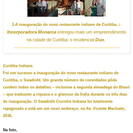
1-A inauguração do novo restaurante indiano de Curitiba.
2-
Incorporadora Monarca
entregou mais um empreendimento
na cidade de Curitiba: o residencial
Duo
.
-----------------------------------------------------------------------
Curitiba Indiana
Foi um sucesso a inauguração do novo restaurante indiano de
Curitiba, o Swadisht. Um grande número de convidados pôde
conferir todos os detalhes – inclusive a segunda elevadega do Brasil
-- que traduzem a riqueza e o glamour da Índia durante os três dias
de inauguração. O Swadisht Cozinha Indiana foi totalmente
repaginado e está em um novo endereço, na Av. Vicente Machado,
2036.
Na foto,