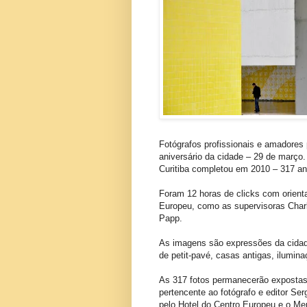
Fotógrafos profissionais e amadores
aniversário da cidade – 29 de março
Curitiba completou em 2010 – 317 an
Foram 12 horas de clicks com orienta
Europeu, como as supervisoras Charl
Papp.
As imagens são expressões da cidad
de petit-pavé, casas antigas, ilumin
As 317 fotos permanecerão expostas
pertencente ao fotógrafo e editor S
pelo Hotel do Centro Europeu e o Mem