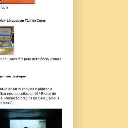
 LAND
lor- Linguagem Tátil de Cores
 de Cores tátil para deficiência visual e
gem em destaque
tivo do MON convida o público a
har nos conceitos da 16.ª Bienal de
ba. Mediação gratuita na Sala 1 amplia
preensão ...