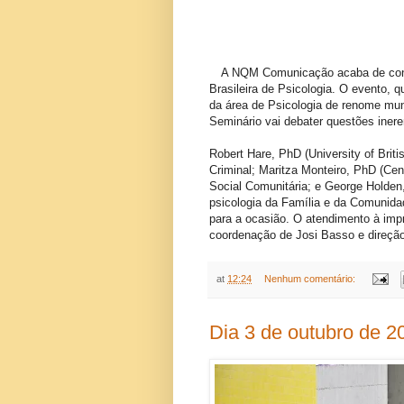
A NQM Comunicação acaba de conq
Brasileira de Psicologia. O evento, q
da área de Psicologia de renome mund
Seminário vai debater questões ineren
Robert Hare, PhD (University of Briti
Criminal; Maritza Monteiro, PhD (Cent
Social Comunitária; e George Holden
psicologia da Família e da Comunida
para a ocasião. O atendimento à impr
coordenação de Josi Basso e direçã
at
12:24
Nenhum comentário:
Dia 3 de outubro de 2