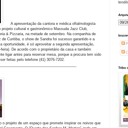
tendên
Arqui
A apresentação da cantora e médica oftalmologista
o projeto cultural e gastronômico Massuda Jazz Club,
eria & Pizzaria, na metade de setembro. Na companhia de
Inscre
 de Curitiba, o show de Sandra foi sucesso garantido e a
P
a oportunidade, é só aproveitar a segunda apresentação,
a-feira). De acordo com o proprietário da casa e também
C
e ligar antes para reservar mesa, porque a procura tem sido
er feitas pelo telefone (41) 3076-7202.
______________________________
_________
Tribo 
ndo o projeto de um espaço que promete inspirar os noivos que