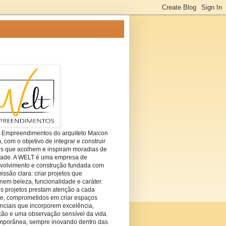
t Empreendimentos do arquiteto Maicon
com o objetivo de integrar e construir
es que acolhem e inspiram moradias de
dade. A WELT é uma empresa de
volvimento e construção fundada com
ssão clara: criar projetos que
em beleza, funcionalidade e caráter.
s projetos prestam atenção a cada
he, comprometidos em criar espaços
nciais que incorporem excelência,
ção e uma observação sensível da vida
mporânea, sempre inovando dentro das