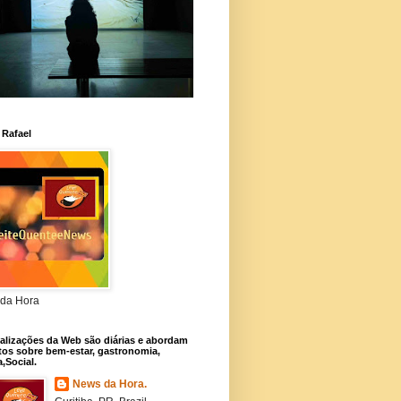
 Rafael
da Hora
alizações da Web são diárias e abordam
os sobre bem-estar, gastronomia,
a,Social.
News da Hora.