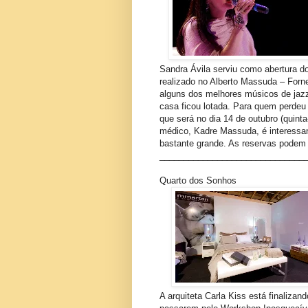
Sandra Ávila serviu como abertura d
realizado no Alberto Massuda – Forn
alguns dos melhores músicos de jazz
casa ficou lotada. Para quem perdeu 
que será no dia 14 de outubro (quint
médico, Kadre Massuda, é interessant
bastante grande. As reservas podem s
______________________________
Quarto dos Sonhos
A arquiteta Carla Kiss está finaliza