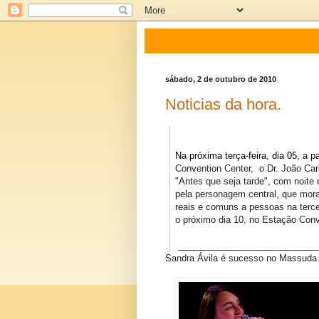
sábado, 2 de outubro de 2010
Noticias da hora.
Na próxima terça-feira, dia 05, a pa
Convention Center,
o Dr. João Carl
"Antes que seja tarde", com noite d
pela personagem central, que mora 
reais e comuns a pessoas na tercei
o próximo dia 10, no Estação Conv
____________________________
Sandra Ávila é sucesso no Massuda