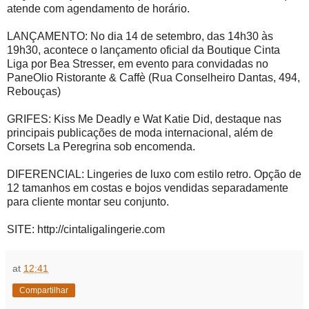
atende com agendamento de horário.
LANÇAMENTO: No dia 14 de setembro, das 14h30 às
19h30, acontece o lançamento oficial da Boutique Cinta
Liga por Bea Stresser, em evento para convidadas no
PaneOlio Ristorante & Caffè (Rua Conselheiro Dantas, 494,
Rebouças)
GRIFES: Kiss Me Deadly e Wat Katie Did, destaque nas
principais publicações de moda internacional, além de
Corsets La Peregrina sob encomenda.
DIFERENCIAL: Lingeries de luxo com estilo retro. Opção de
12 tamanhos em costas e bojos vendidas separadamente
para cliente montar seu conjunto.
SITE: http://cintaligalingerie.com
at
12:41
Compartilhar