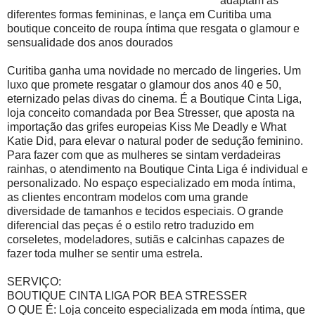
adaptam às
diferentes formas femininas, e lança em Curitiba uma
boutique conceito de roupa íntima que resgata o glamour e
sensualidade dos anos dourados
Curitiba ganha uma novidade no mercado de lingeries. Um
luxo que promete resgatar o glamour dos anos 40 e 50,
eternizado pelas divas do cinema. É a Boutique Cinta Liga,
loja conceito comandada por Bea Stresser, que aposta na
importação das grifes europeias Kiss Me Deadly e What
Katie Did, para elevar o natural poder de sedução feminino.
Para fazer com que as mulheres se sintam verdadeiras
rainhas, o atendimento na Boutique Cinta Liga é individual e
personalizado. No espaço especializado em moda íntima,
as clientes encontram modelos com uma grande
diversidade de tamanhos e tecidos especiais. O grande
diferencial das peças é o estilo retro traduzido em
corseletes, modeladores, sutiãs e calcinhas capazes de
fazer toda mulher se sentir uma estrela.
SERVIÇO:
BOUTIQUE CINTA LIGA POR BEA STRESSER
O QUE É: Loja conceito especializada em moda íntima, que