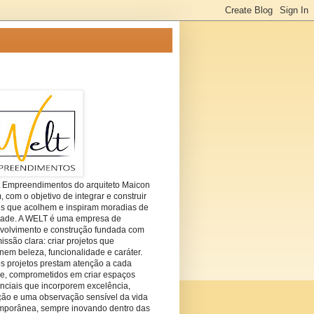
t Empreendimentos do arquiteto Maicon
com o objetivo de integrar e construir
es que acolhem e inspiram moradias de
dade. A WELT é uma empresa de
volvimento e construção fundada com
ssão clara: criar projetos que
em beleza, funcionalidade e caráter.
s projetos prestam atenção a cada
he, comprometidos em criar espaços
nciais que incorporem excelência,
ção e uma observação sensível da vida
mporânea, sempre inovando dentro das