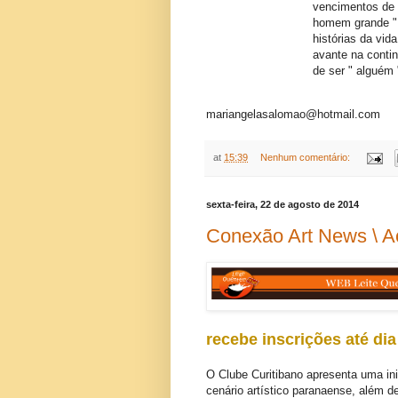
vencimentos de 
homem grande "
histórias da vid
avante na contin
de ser " alguém 
mariangelasalomao@hotmail.com
at
15:39
Nenhum comentário:
sexta-feira, 22 de agosto de 2014
Conexão Art News \ A
recebe inscrições até di
O Clube Curitibano apresenta uma ini
cenário artístico paranaense, além 