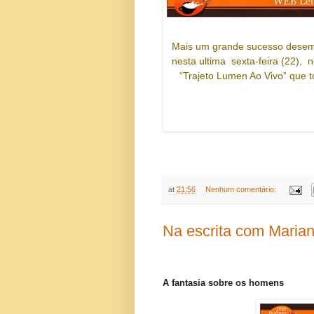
Mais um grande sucesso desemb
nesta ultima sexta-feira (22), 
“Trajeto Lumen Ao Vivo” que t
at
21:56
Nenhum comentário:
Na escrita com Maria
A fantasia sobre os homens