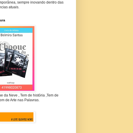
mporânea, sempre inovando dentro das
cias atuais.
tura
e da Neve , Tem de história ,Tem de
em de Arte nas Palavras.