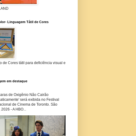
 LAND
lor- Linguagem Tátil de Cores
 de Cores tátil para deficiência visual e
gem em destaque
ras de Oxigênio Não Cairão
ticamente' será exibida no Festival
nacional de Cinema de Toronto. São
 2026 - A HBO...