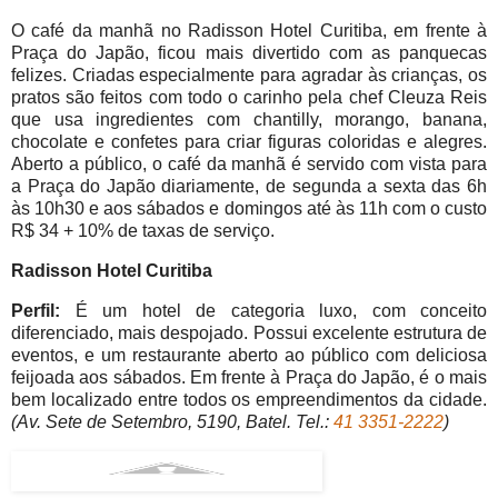
O café da manhã no Radisson Hotel Curitiba, em frente à
Praça do Japão, ficou mais divertido com as panquecas
felizes. Criadas especialmente para agradar às crianças, os
pratos são feitos com todo o carinho pela chef Cleuza Reis
que usa ingredientes com chantilly, morango, banana,
chocolate e confetes para criar figuras coloridas e alegres.
Aberto a público, o café da manhã é servido com vista para
a Praça do Japão diariamente, de segunda a sexta das 6h
às 10h30 e aos sábados e domingos até às 11h com o custo
R$ 34 + 10% de taxas de serviço.
Radisson Hotel Curitiba
Perfil:
É um hotel de categoria luxo, com conceito
diferenciado, mais despojado. Possui excelente estrutura de
eventos, e um restaurante aberto ao público com deliciosa
feijoada aos sábados. Em frente à Praça do Japão, é o mais
bem localizado entre todos os empreendimentos da cidade.
(Av. Sete de Setembro, 5190, Batel. Tel.:
41 3351-2222
)