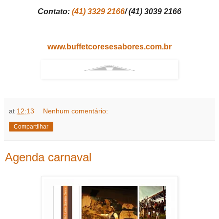
Contato:
(41) 3329 2166
/ (41) 3039 2166
www.buffetcoresesabores.com.br
at
12:13
Nenhum comentário:
Compartilhar
Agenda carnaval