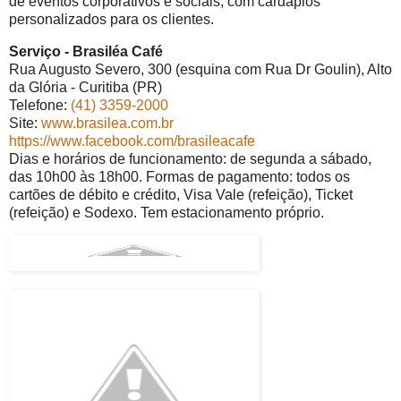
de eventos corporativos e sociais, com cardápios
personalizados para os clientes.
Serviço - Brasiléa Café
Rua Augusto Severo, 300 (esquina com Rua Dr Goulin), Alto
da Glória - Curitiba (PR)
Telefone:
(41) 3359-2000
Site:
www.brasilea.com.br
https://www.facebook.com/brasileacafe
Dias e horários de funcionamento: de segunda a sábado,
das 10h00 às 18h00. Formas de pagamento: todos os
cartões de débito e crédito, Visa Vale (refeição), Ticket
(refeição) e Sodexo. Tem estacionamento próprio.