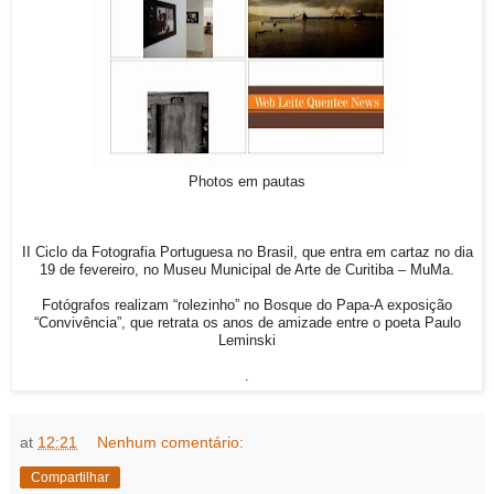
Photos em pautas
II Ciclo da Fotografia Portuguesa no Brasil, que entra em cartaz no dia
19 de fevereiro, no Museu Municipal de Arte de Curitiba – MuMa.
Fotógrafos realizam “rolezinho” no Bosque do Papa-A exposição
“Convivência”, que retrata os anos de amizade entre o poeta Paulo
Leminski
.
at
12:21
Nenhum comentário:
Compartilhar