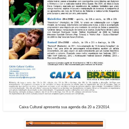
Caixa Cultural apresenta sua agenda dia 20 a 23/2014.