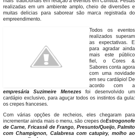
mais tradicionais em relação a eventos em Curitiba. Festas
realizadas em um ambiente amplo, cheio de diversões e
muitas delicias para saborear são marca registrada do
empreendimento.
Todos os eventos
realizados superam
as expectativas. E
para agradar ainda
mais este público
fiel, o Cores &
Sabores conta agora
com uma novidade
em seu cardápio! De
acordo com a
empresária Suzimeire Menezes
foi desenvolvido um
cardápio exclusivo, para aguçar todos os instintos da gula:
os crepes franceses.
Com várias opções de recheios, eles chegaram para
incrementar ainda mais o menu, são crepes de
Estrogonofe
de Carne, Fricassê de Frango, Presunto/Queijo, Palmito
com Champignon, Calabresa com catupiry, molho ao