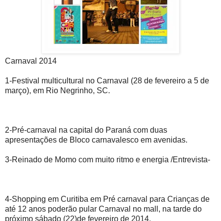
Carnaval 2014
1-Festival multicultural no Carnaval (28 de fevereiro a 5 de
março), em Rio Negrinho, SC.
2-Pré-carnaval na capital do Paraná com duas
apresentações de Bloco carnavalesco em avenidas.
3-Reinado de Momo com muito ritmo e energia /Entrevista-
4-Shopping em Curitiba em Pré carnaval para Crianças de
até 12 anos poderão pular Carnaval no mall, na tarde do
próximo sábado (22)de fevereiro de 2014,