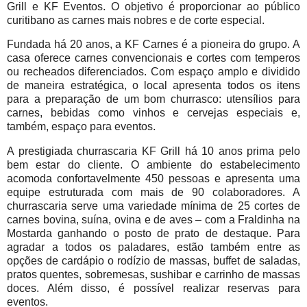
Grill e KF Eventos. O objetivo é proporcionar ao público
curitibano as carnes mais nobres e de corte especial.
Fundada há 20 anos, a KF Carnes é a pioneira do grupo. A
casa oferece carnes convencionais e cortes com temperos
ou recheados diferenciados. Com espaço amplo e dividido
de maneira estratégica, o local apresenta todos os itens
para a preparação de um bom churrasco: utensílios para
carnes, bebidas como vinhos e cervejas especiais e,
também, espaço para eventos.
A prestigiada churrascaria KF Grill há 10 anos prima pelo
bem estar do cliente. O ambiente do estabelecimento
acomoda confortavelmente 450 pessoas e apresenta uma
equipe estruturada com mais de 90 colaboradores. A
churrascaria serve uma variedade mínima de 25 cortes de
carnes bovina, suína, ovina e de aves – com a Fraldinha na
Mostarda ganhando o posto de prato de destaque. Para
agradar a todos os paladares, estão também entre as
opções de cardápio o rodízio de massas, buffet de saladas,
pratos quentes, sobremesas, sushibar e carrinho de massas
doces. Além disso, é possível realizar reservas para
eventos.