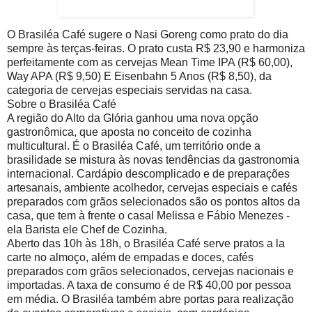
O Brasiléa Café sugere o Nasi Goreng como prato do dia
sempre às terças-feiras. O prato custa R$ 23,90 e harmoniza
perfeitamente com as cervejas Mean Time IPA (R$ 60,00),
Way APA (R$ 9,50) E Eisenbahn 5 Anos (R$ 8,50), da
categoria de cervejas especiais servidas na casa.
Sobre o Brasiléa Café
A região do Alto da Glória ganhou uma nova opção
gastronômica, que aposta no conceito de cozinha
multicultural. É o Brasiléa Café, um território onde a
brasilidade se mistura às novas tendências da gastronomia
internacional. Cardápio descomplicado e de preparações
artesanais, ambiente acolhedor, cervejas especiais e cafés
preparados com grãos selecionados são os pontos altos da
casa, que tem à frente o casal Melissa e Fábio Menezes -
ela Barista ele Chef de Cozinha.
Aberto das 10h às 18h, o Brasiléa Café serve pratos a la
carte no almoço, além de empadas e doces, cafés
preparados com grãos selecionados, cervejas nacionais e
importadas. A taxa de consumo é de R$ 40,00 por pessoa
em média. O Brasiléa também abre portas para realização