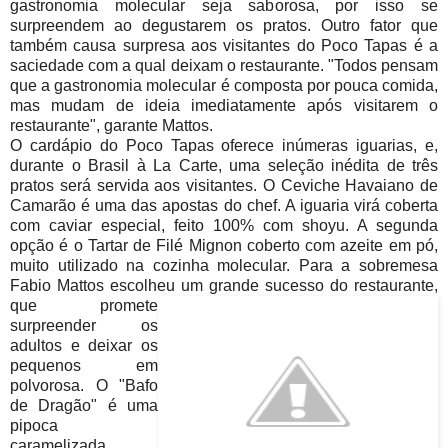
gastronomia molecular seja saborosa, por isso se
surpreendem ao degustarem os pratos. Outro fator que
também causa surpresa aos visitantes do Poco Tapas é a
saciedade com a qual deixam o restaurante. "Todos pensam
que a gastronomia molecular é composta por pouca comida,
mas mudam de ideia imediatamente após visitarem o
restaurante", garante Mattos.
O cardápio do Poco Tapas oferece inúmeras iguarias, e,
durante o Brasil à La Carte, uma seleção inédita de três
pratos será servida aos visitantes. O Ceviche Havaiano de
Camarão é uma das apostas do chef. A iguaria virá coberta
com caviar especial, feito 100% com shoyu. A segunda
opção é o Tartar de Filé Mignon coberto com azeite em pó,
muito utilizado na cozinha molecular. Para a sobremesa
Fabio Mattos escolheu um grande sucesso d
o restaurante,
que promete
surpreender os
adultos e deixar os
pequenos em
polvorosa. O "Bafo
de Dragão" é uma
pipoca
caramelizada,