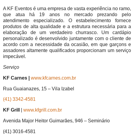
A KF Eventos é uma empresa de vasta experiência no ramo,
que atua há 19 anos no mercado prezando pelo
atendimento especializado. O estabelecimento fornece
produtos de alta qualidade e a estrutura necessária para a
elaboração de um verdadeiro churrasco. Um cardápio
personalizado é desenvolvido juntamente com o cliente de
acordo com a necessidade da ocasião, em que garçons e
assadores altamente qualificados proporcionam um serviço
impecável.
Serviço
KF Carnes |
www.kfcarnes.com.br
Rua Guaianazes, 15 – Vila Izabel
(41) 3342-4581
KF Grill
|
www.kfgrill.com.br
Avenida Major Heitor Guimarães, 946 – Seminário
(41) 3016-4581