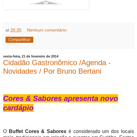
at
20:35
Nenhum comentário:
Compartilhar
sexta-feira, 21 de fevereiro de 2014
Cidadão Gastronômico /Agenda -
Novidades / Por Bruno Bertani
Cores & Sabores apresenta novo
cardápio
O
Buffet Cores & Sabores
é considerado um dos locais