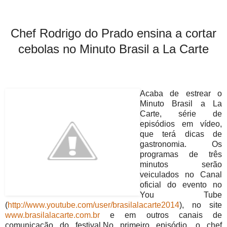
Chef Rodrigo do Prado ensina a cortar
cebolas no Minuto Brasil a La Carte
Acaba de estrear o
Minuto Brasil a La
Carte, série de
episódios em vídeo,
que terá dicas de
gastronomia. Os
programas de três
minutos serão
veiculados no Canal
oficial do evento no
You Tube
(
http://www.youtube.com/user/brasilalacarte2014
), no site
www.brasilalacarte.com.br
e em outros canais de
comunicação do festival.No primeiro episódio, o chef