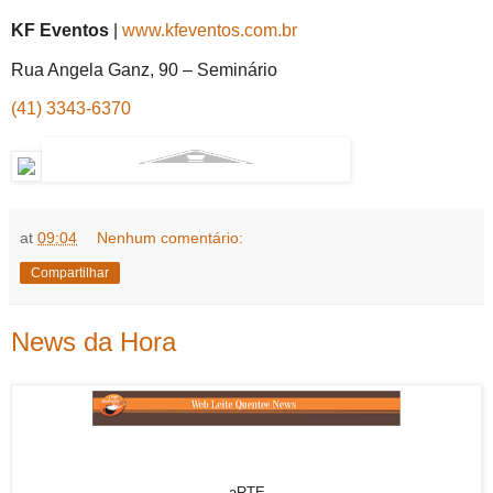
KF Eventos
|
www.kfeventos.com.br
Rua Angela Ganz, 90 – Seminário
(41) 3343-6370
at
09:04
Nenhum comentário:
Compartilhar
News da Hora
aRTE