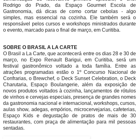
Rodrigo do Prado, da Espaço Gourmet Escola de
Gastronomia, dá dicas de como cortar cebolas - algo
simples, mas essencial na cozinha. Ele também será o
responsável pelos cursos e workshops ministrados durante
o evento, marcado para o final de março, em Curitiba.
SOBRE O BRASIL A LA CARTE
O Brasil a La Carte, que acontecerá entre os dias 28 e 30 de
março, no Expo Renault Barigui, em Curitiba, será um
festival gastronômico voltado a toda família. Entre as
atrações programadas estão o 1º Concurso Nacional de
Confrarias, o Brewchef, o Deck Sunset Celebration, o Deck
Charutaria, Espaço Boulangerie, além da exposição de
novos produtos voltados à cozinha, lançamentos de rótulos
de vinhos e cervejas especiais, presença de grandes nomes
da gastronomia nacional e internacional, workshops, cursos,
aulas show, adegas, empórios, microcervejarias, cafeterias,
Espaço Kids e degustação de pratos de mais de 30
restaurantes, com praça de alimentação para mil pessoas
sentadas.