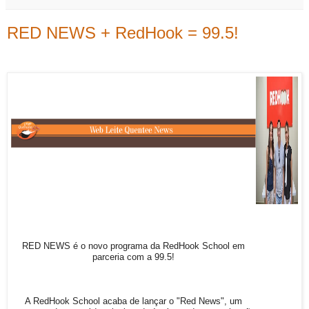
RED NEWS + RedHook = 99.5!
RED NEWS é o novo programa da RedHook School em
parceria com a 99.5!
A RedHook School acaba de lançar o "Red News", um