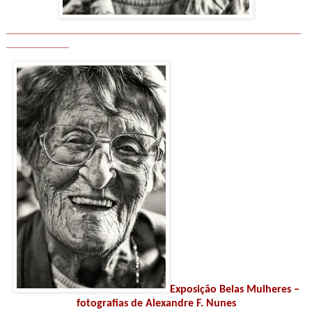
_______________________________________________
__________
Exposição Belas Mulheres –
fotografias de Alexandre F. Nunes