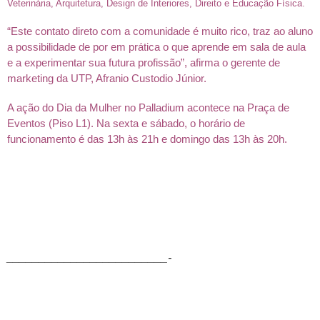
Veterinária, Arquitetura, Design de Interiores, Direito e Educação Física.
“Este contato direto com a comunidade é muito rico, traz ao aluno
a possibilidade de por em prática o que aprende em sala de aula
e a experimentar sua futura profissão”, afirma o gerente de
marketing da UTP, Afranio Custodio Júnior.
A ação do Dia da Mulher no Palladium acontece na Praça de
Eventos (Piso L1). Na sexta e sábado, o horário de
funcionamento é das 13h às 21h e domingo das 13h às 20h.
_________________________-