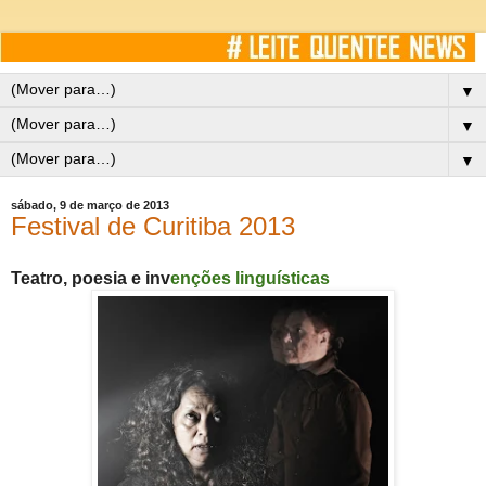
▼
▼
▼
sábado, 9 de março de 2013
Festival de Curitiba 2013
Teatro, poesia e inv
enções linguísticas