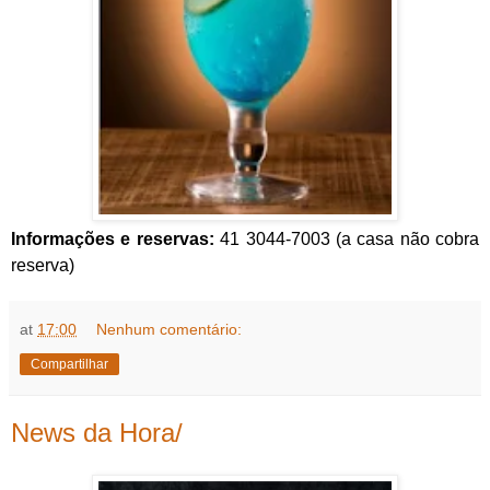
Informações e reservas:
41 3044-7003 (a casa não cobra
reserva)
at
17:00
Nenhum comentário:
Compartilhar
News da Hora/