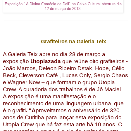
Exposição " A Divina Comédia de Dali" na Caixa Cultural abertura dia
12 de março de 2013;
_______________________________________________
___________
Grafiteiros na Galeria Teix
A Galeria Teix abre no dia 28 de março a
exposição
Utopiazada
que reúne oito grafiteiros -
João Marcos, Deleon Ribeiro Dstak, Hope, Célio
Beck, Cleverson Café
,
Lucas Only, Sergio Chaos
e
Wagner Now – que formam o grupo Utopia
Crew. A curadoria dos trabalhos é de Jô Maciel.
A exposição é uma manifestação e o
reconhecimento de uma linguagem urbana, que
é o
grafiti
. “A
proveitamos o aniversário de 320
anos de Curitiba para lançar esta exposição do
Utopia Crew que há faz esta arte há 10 anos. O