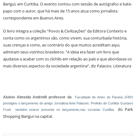
Barigui, em Curitiba. O evento contou com sessão de autógrafos e bate-
papo com o autor, que há mais de 15 anos atua como jornalista
correspondente em Buenos Aires.
O livro integra a coleção “Povos & Civilizações” da Editora Contexto e
conta como os argentinos são, como vivem, sua conturbada história,
suas crenças e como, ao contrário do que muitos acreditam aqui,
admiram seus vizinhos brasileiros. “A ideia era fazer um livro que
ajudasse a acabar com os clichês em relação ao país e que abordasse os
mais diversos aspectos da sociedade argentina”, diz Palacios. Literatura
Aluisio Almeida Andriolli professor da
Faculdade de Artes do Paraná (FAP)
prestigiou o lançamento do amigo Jornalista Ariel Palacios. Prefeito de Curitiba Gustavo
do Park
Fruet
também esteve presente no lançamento,nas Livrarias Curitiba
Shopping Barigui na capital.