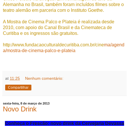
Alemanha no Brasil, também foram incluídos filmes sobre o
teatro alemão em parceria com o Instituto Goethe.
A Mostra de Cinema Palco e Plateia é realizada desde
2010, com apoio do Canal Brasil e da Cinemateca de
Curitiba e os ingressos são gratuitos.
http://www.fundacaoculturaldecuritiba.com.br/cine
ma/agend
a/mostra-de-cinema-palco-e-plateia
at
11:25
Nenhum comentário:
Compartilhar
sexta-feira, 8 de março de 2013
Novo Drink
Conheça o Frescão: novo drink da Cervejaria Devassa