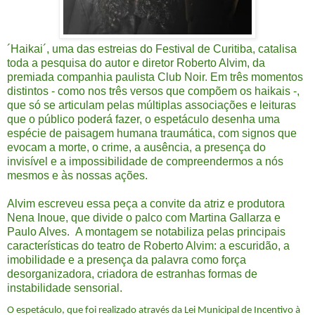
´Haikai´, uma das estreias do Festival de Curitiba, catalisa
toda a pesquisa do autor e diretor Roberto Alvim, da
premiada companhia paulista Club Noir. Em três momentos
distintos - como nos três versos que compõem os haikais -,
que só se articulam pelas múltiplas associações e leituras
que o público poderá fazer, o espetáculo desenha uma
espécie de paisagem humana traumática, com signos que
evocam a morte, o crime, a ausência, a presença do
invisível e a impossibilidade de compreendermos a nós
mesmos e às nossas ações.
Alvim escreveu essa peça a convite da atriz e produtora
Nena Inoue, que divide o palco com Martina Gallarza e
Paulo Alves. A montagem se notabiliza pelas principais
características do teatro de Roberto Alvim: a escuridão, a
imobilidade e a presença da palavra como força
desorganizadora, criadora de estranhas formas de
instabilidade sensorial.
O espetáculo, que foi realizado através da Lei Municipal de Incentivo à