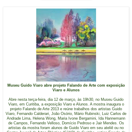
Museu Guido Viaro abre projeto Falando de Arte com exposição
Viaro e Alunos
Abre nesta terça-feira, dia 12 de março, às 19h30, no Museu Guido
Viaro, em Curitiba, a exposição Viaro e Alunos. A mostra inaugura o
projeto Falando de Arte 2013 e reúne trabalhos dos artistas Guido
Viaro, Fernando Calderari, João Osório, Mário Rubinski, Luiz Carlos de
Andrade Lima, Helena Wong, Maria Ivone Bergamini, Ida Hannemann
de Campos, Fernando Velloso, Domício Pedroso e Jair Mendes. Os
artistas da mostra foram alunos de Guido Viaro em seu ateliê ou no