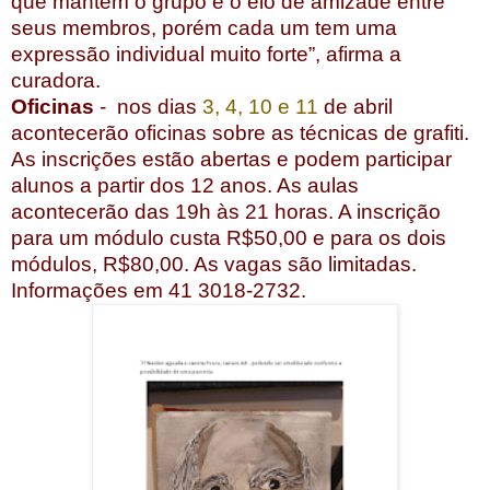
que mantém o grupo é o elo de amizade entre
seus membros, porém cada um tem uma
expressão individual muito forte”, afirma a
curadora.
Oficinas
-
nos dias
3, 4, 10 e 11
de abril
acontecerão oficinas sobre as técnicas de grafiti.
As inscrições estão abertas e podem participar
alunos a partir dos 12 anos. As aulas
acontecerão das 19h às 21 horas. A inscrição
para um módulo custa R$50,00 e para os dois
módulos, R$80,00. As vagas são limitadas.
Informações em 41 3018-2732.