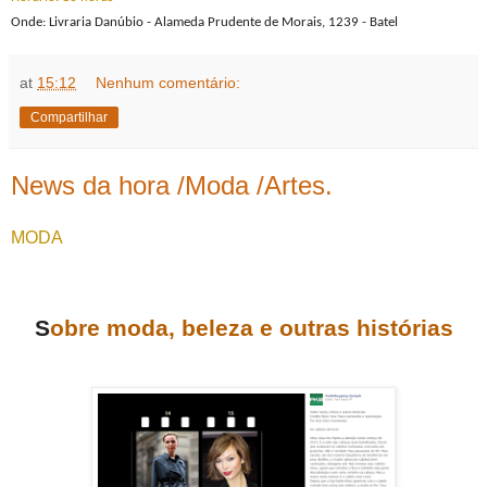
Onde: Livraria Danúbio - Alameda Prudente de Morais, 1239 - Batel
at
15:12
Nenhum comentário:
Compartilhar
News da hora /Moda /Artes.
MODA
S
obre moda, beleza e outras histórias