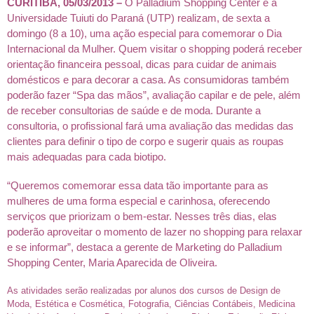
CURITIBA, 05/03/2013 –
O Palladium Shopping Center e a
Universidade Tuiuti do Paraná (UTP) realizam, de sexta a
domingo (8 a 10), uma ação especial para comemorar o Dia
Internacional da Mulher. Quem visitar o shopping poderá receber
orientação financeira pessoal, dicas para cuidar de animais
domésticos e para decorar a casa. As consumidoras também
poderão fazer “Spa das mãos”, avaliação capilar e de pele, além
de receber consultorias de saúde e de moda. Durante a
consultoria, o profissional fará uma avaliação das medidas das
clientes para definir o tipo de corpo e sugerir quais as roupas
mais adequadas para cada biotipo.
“Queremos comemorar essa data tão importante para as
mulheres de uma forma especial e carinhosa, oferecendo
serviços que priorizam o bem-estar. Nesses três dias, elas
poderão aproveitar o momento de lazer no shopping para relaxar
e se informar”, destaca a gerente de Marketing do Palladium
Shopping Center, Maria Aparecida de Oliveira.
As atividades serão realizadas por alunos dos cursos de
Design de
Moda, Estética e Cosmética, Fotografia, Ciências Contábeis, Medicina