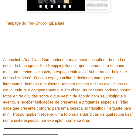
Fanpage do Par
kShoppingBarigüi
A jornalista Ana Clara Garmendia é a mais nova consultora de moda e
estilo da fanpage do Par
kShoppingBarigüi, que lançou nesta semana
mais um serviço exclusivo, o espaço intitulado "Sobre moda, beleza e
outras histórias". O novo espaço online é dedicado para que os
internautas, homens e mulheres, tenham acesso a dicas exclusivas de
estilo, cultura e comportamento. Além disso, as pessoas poderão postar
fotos e tirar dúvidas sobre o que vestir, de acordo com seu biotipo e o
evento, e receber indicações de presentes e progamas especiais. “Não
sabe que presente comprar para uma pessoa no trabalho? Pergunte para
mim. Posso também receber uma foto sua e dar dicas de qual roupa usar
numa noite especial, por exemplo”, comenta Ana.
_______________________________________________
____________________