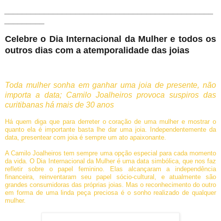
_______________________________________________
_________
Celebre o Dia Internacional da Mulher e todos os
outros dias com a atemporalidade das joias
Toda mulher sonha em ganhar uma joia de presente, não
importa a data; Camilo Joalheiros provoca suspiros das
curitibanas há mais de 30 anos
Há quem diga que para derreter o coração de uma mulher e mostrar o
quanto ela é importante basta lhe dar uma joia. Independentemente da
data, presentear com joia é sempre um ato apaixonante.
A Camilo Joalheiros tem sempre uma opção especial para cada momento
da vida. O Dia Internacional da Mulher é uma data simbólica, que nos faz
refletir sobre o papel feminino. Elas alcançaram a independência
financeira, reinventaram seu papel sócio-cultural, e atualmente são
grandes consumidoras das próprias joias. Mas o reconhecimento do outro
em forma de uma linda peça preciosa é o sonho realizado de qualquer
mulher.