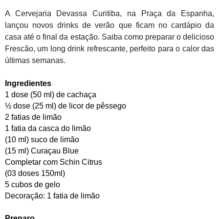
A Cervejaria Devassa Curitiba, na Praça da Espanha,
lançou novos drinks de verão que ficam no cardápio da
casa até o final da estação. Saiba como preparar o delicioso
Frescão, um long drink refrescante, perfeito para o calor das
últimas semanas.
Ingredientes
1 dose (50 ml) de cachaça
½ dose (25 ml) de licor de pêssego
2 fatias de limão
1 fatia da casca do limão
(10 ml) suco de limão
(15 ml) Curaçau Blue
Completar com Schin Citrus
(03 doses 150ml)
5 cubos de gelo
Decoração:
1 fatia de limão
Preparo