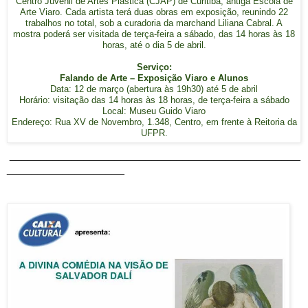
Centro Juvenil de Artes Plástica (CJAP) de Curitiba, antiga Escola de
Arte Viaro. Cada artista terá duas obras em exposição, reunindo 22
trabalhos no total, sob a curadoria da marchand Liliana Cabral. A
mostra poderá ser visitada de terça-feira a sábado, das 14 horas às 18
horas, até o dia 5 de abril.
Serviço:
Falando de Arte – Exposição Viaro e Alunos
Data: 12 de março (abertura às 19h30) até 5 de abril
Horário: visitação das 14 horas às 18 horas, de terça-feira a sábado
Local: Museu Guido Viaro
Endereço: Rua XV de Novembro, 1.348, Centro, em frente à Reitoria da
UFPR.
_______________________________________________
___________________