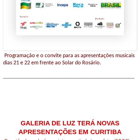
Programação e o convite para as apresentações musicais
dias 21 e 22 em frente ao Solar do Rosário.
____________________________________________________________
GALERIA DE LUZ TERÁ NOVAS
APRESENTAÇÕES EM CURITIBA