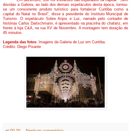
dúvidas a Galeria, ao lado dos demais espetáculos desta época, tornou-
se um consistente produto turístico para fortalecer Curitiba como a
capital do Natal no Brasil”, disse a presidente do Instituto Municipal de
Turismo. O espetáculo Sobre Anjos e Luz, narrado pelo contador de
histórias Carlos Daitschmann, é apresentado na pracinha do chafariz, em
frente à loja C&A, na rua XV de Novembro. A montagem tem duração de
45 minutos.
Legenda das fotos
: Imagens da Galeria de Luz em Curitiba.
Crédito: Diego Pisante
at
00:30
Nenhum comentário: