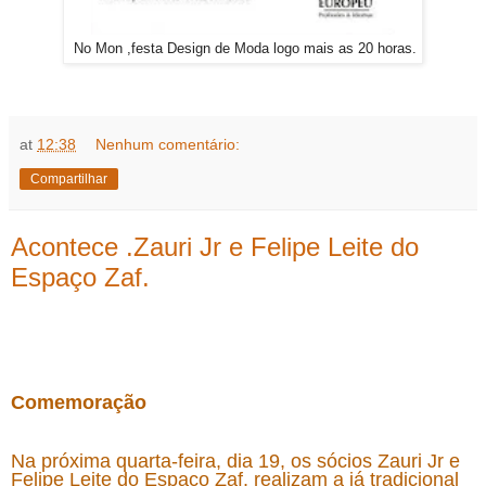
No Mon ,festa Design de Moda logo mais as 20 horas.
at
12:38
Nenhum comentário:
Compartilhar
Acontece .Zauri Jr e Felipe Leite do
Espaço Zaf.
Comemoração
Na próxima quarta-feira, dia 19, os sócios Zauri Jr e
Felipe Leite do Espaço Zaf, realizam a já tradicional