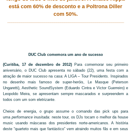
está com 60% de desconto e a Poltrona Diller
com 50%.
_________________________________________________________
DUC Club comemora um ano de sucesso
(Curitiba, 17 de dezembro de 2012)
Para comemorar seu primeiro
aniversário, o DUC Club apresenta no sábado (22), uma festa com a
atração de maior sucesso na casa: A LIGA – Tour Presidents. Inspirados
no desenho mais famoso de super-heróis, Le Masque (Peterson
Ungaretti), Aesthetic SoundSystem (Eduardo Cintra e Victor Guerreiro) e
Leopoldo Meira, se apresentam sempre mascarados e surpreendem a
todos com um som eletrizante.
Cheios de energia, o grupo assume o comando das pick ups para
uma
performance
inusitada: neste tour, os DJs tocam o melhor da house
music usando máscaras dos presidentes norte-americanos. A história
deste “quarteto mais que fantástico” vem atraindo muitos fãs e em seus