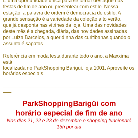
É uma oportunidade única para se tornar destaque nas
festas de fim de ano ou presentear com estilo. Nessa
estação, a palavra de ordem é democracia de estilo. A
grande sensação é a variedade da coleção alto verão,
que já desponta nas vitrines da loja. Uma das novidades
deste mês é a chegada, diária, das novidades assinadas
por Luiza Barcelos, a queridinha das curitibanas quando o
assunto é sapatos.
Referência em moda festa durante todo o ano, a Maxxima
está
localizada no ParkShopping Barigui, loja 1001. Aproveite os
horários especiais
_______________________________________________
___
ParkShoppingBarigüi com
horário especial de fim de ano
Nos dias 21, 22 e 23 de dezembro o shopping funcionará
15h por dia