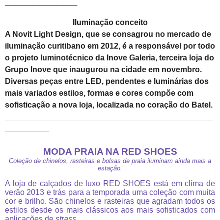
_____________________
Iluminação conceito
A Novit Light Design, que se consagrou no mercado de
iluminação curitibano em 2012, é a responsável por todo
o projeto luminotécnico da Inove Galeria, terceira loja do
Grupo Inove que inaugurou na cidade em novembro.
Diversas peças entre LED, pendentes e luminárias dos
mais variados estilos, formas e cores compõe com
sofisticação a nova loja, localizada no coração do Batel.
_______________________________________________
__________
MODA PRAIA NA RED SHOES
Coleção de chinelos, rasteiras e bolsas de praia iluminam ainda mais a
estação.
A loja de calçados de luxo RED SHOES está em clima de
verão 2013 e trás para a temporada uma coleção com muita
cor e brilho. São chinelos e rasteiras que agradam todos os
estilos desde os mais clássicos aos mais sofisticados com
aplicações de
strass
.