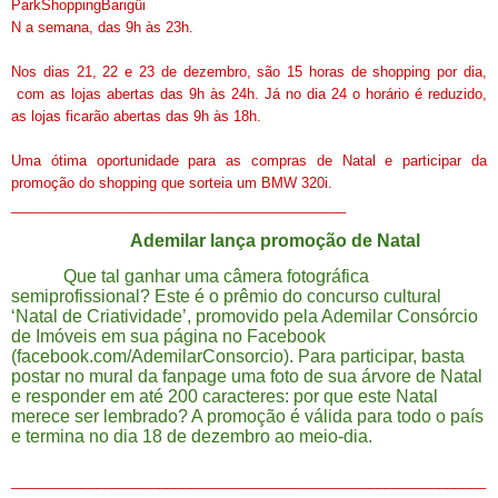
ParkShoppingBarigüi
N a semana, das 9h às 23h.
Nos dias 21, 22 e 23 de dezembro, são 15 horas de shopping por dia,
com as lojas abertas das 9h às 24h. Já no dia 24 o horário é reduzido,
as lojas ficarão abertas das 9h às 18h.
Uma ótima oportunidade para as compras de Natal e participar da
promoção do shopping que sorteia um BMW 320i.
___________________________________________
Ademilar lança promoção de Natal
Que tal ganhar uma câmera fotográfica
semiprofissional? Este é o prêmio do concurso cultural
‘Natal de Criatividade’, promovido pela Ademilar Consórcio
de Imóveis em sua página no Facebook
(facebook.com/AdemilarConsorcio). Para participar, basta
postar no mural da fanpage uma foto de sua árvore de Natal
e responder em até 200 caracteres: por que este Natal
merece ser lembrado? A promoção é válida para todo o país
e termina no dia 18 de dezembro ao meio-dia.
_____________________________________________________________