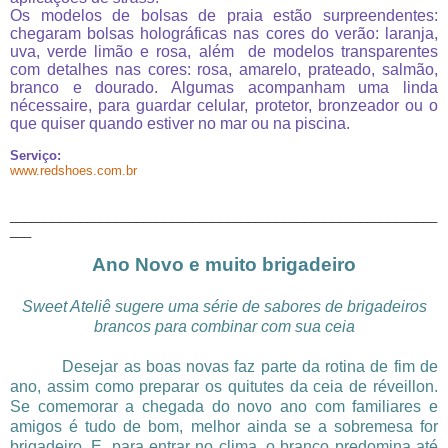
Os modelos de bolsas de praia estão surpreendentes:
chegaram bolsas holográficas nas cores do verão: laranja,
uva, verde limão e rosa, além de modelos transparentes
com detalhes nas cores: rosa, amarelo, prateado, salmão,
branco e dourado. Algumas acompanham uma linda
nécessaire, para guardar celular, protetor, bronzeador ou o
que quiser quando estiver no mar ou na piscina.
Serviço:
www.redshoes.com.br
_____________________________________________________________
___
Ano Novo e muito brigadeiro
Sweet Ateliê sugere uma série de sabores de brigadeiros
brancos para combinar com sua ceia
Desejar as boas novas faz parte da rotina de fim de
ano, assim como preparar os quitutes da ceia de réveillon.
Se comemorar a chegada do novo ano com familiares e
amigos é tudo de bom, melhor ainda se a sobremesa for
brigadeiro. E, para entrar no clima, o branco predomina até