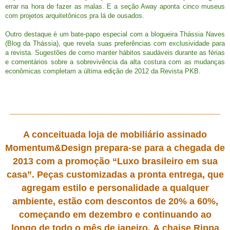
errar na hora de fazer as malas. E a seção Away aponta cinco museus
com projetos arquitetônicos pra lá de ousados.
Outro destaque é um bate-papo especial com a blogueira Thássia Naves
(Blog da Thássia), que revela suas preferências com exclusividade para
a revista. Sugestões de como manter hábitos saudáveis durante as férias
e comentários sobre a sobrevivência da alta costura com as mudanças
econômicas completam a última edição de 2012 da Revista PKB.
_________________________________________
A conceituada loja de mobiliário assinado
Momentum&Design prepara-se para a chegada de
2013 com a promoção “Luxo brasileiro em sua
casa”. Peças customizadas a pronta entrega, que
agregam estilo e personalidade a qualquer
ambiente, estão com descontos de 20% a 60%,
começando em dezembro e continuando ao
longo de todo o mês de janeiro.
A chaise Rippa