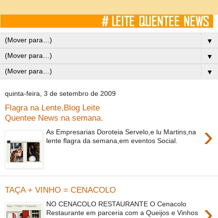
▼
▼
▼
quinta-feira, 3 de setembro de 2009
Flagra na Lente,Blog Leite
Quentee News na semana.
›
As Empresarias Doroteia Servelo,e lu Martins,na
lente flagra da semana,em eventos Social.
TAÇA + VINHO = CENACOLO
›
NO CENACOLO RESTAURANTE O Cenacolo
Restaurante em parceria com a Queijos e Vinhos