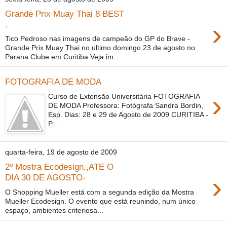
Grande Prix Muay Thai 8 BEST
›
.
Tico Pedroso nas imagens de campeão do GP do Brave -
Grande Prix Muay Thai no ultimo domingo 23 de agosto no
Parana Clube em Curitiba.Veja im...
FOTOGRAFIA DE MODA
›
Curso de Extensão Universitária FOTOGRAFIA
DE MODA Professora: Fotógrafa Sandra Bordin,
Esp. Dias: 28 e 29 de Agosto de 2009 CURITIBA -
P...
quarta-feira, 19 de agosto de 2009
2º Mostra Ecodesign.,ATE O
›
DIA 30 DE AGOSTO-
O Shopping Mueller está com a segunda edição da Mostra
Mueller Ecodesign. O evento que está reunindo, num único
espaço, ambientes criteriosa...