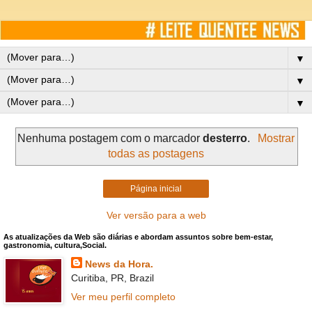
▼
▼
▼
Nenhuma postagem com o marcador
desterro
.
Mostrar
todas as postagens
Página inicial
Ver versão para a web
As atualizações da Web são diárias e abordam assuntos sobre bem-estar,
gastronomia, cultura,Social.
News da Hora.
Curitiba, PR, Brazil
Ver meu perfil completo