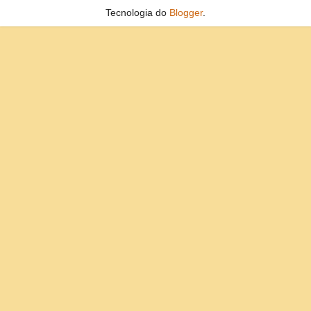
Tecnologia do
Blogger
.