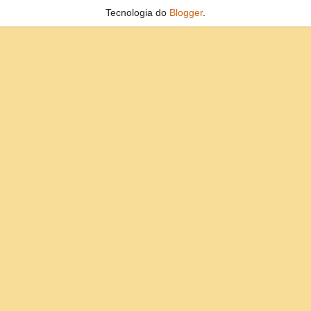
Tecnologia do
Blogger
.