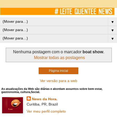
▼
▼
▼
Nenhuma postagem com o marcador
boat show
.
Mostrar todas as postagens
Página inicial
Ver versão para a web
As atualizações da Web são diárias e abordam assuntos sobre bem-estar,
gastronomia, cultura,Social.
News da Hora.
Curitiba, PR, Brazil
Ver meu perfil completo