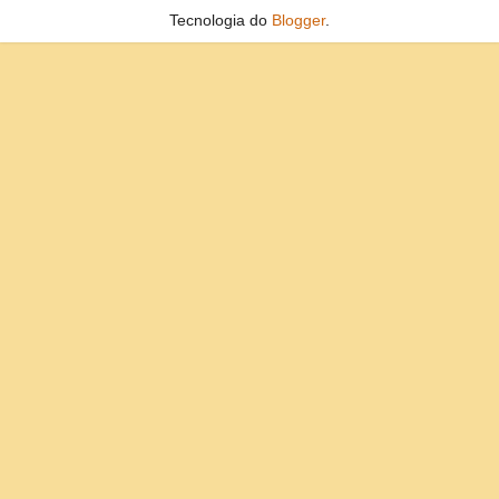
Tecnologia do
Blogger
.