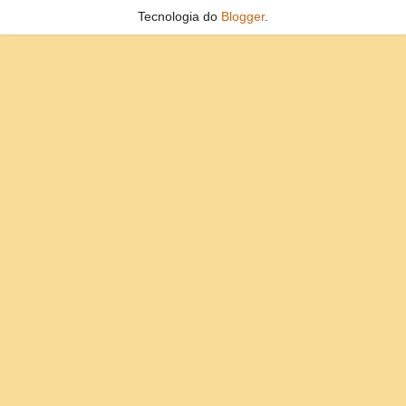
Tecnologia do
Blogger
.