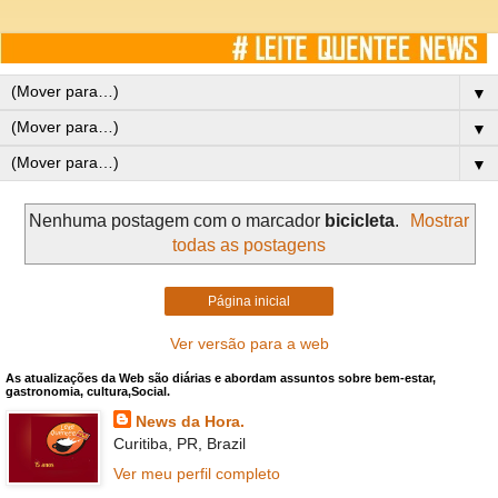
▼
▼
▼
Nenhuma postagem com o marcador
bicicleta
.
Mostrar
todas as postagens
Página inicial
Ver versão para a web
As atualizações da Web são diárias e abordam assuntos sobre bem-estar,
gastronomia, cultura,Social.
News da Hora.
Curitiba, PR, Brazil
Ver meu perfil completo