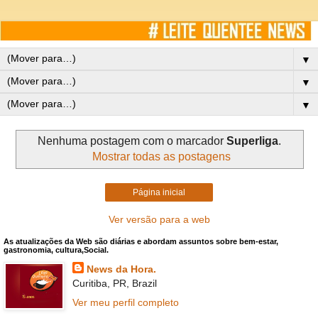
▼
▼
▼
Nenhuma postagem com o marcador
Superliga
.
Mostrar todas as postagens
Página inicial
Ver versão para a web
As atualizações da Web são diárias e abordam assuntos sobre bem-estar,
gastronomia, cultura,Social.
News da Hora.
Curitiba, PR, Brazil
Ver meu perfil completo