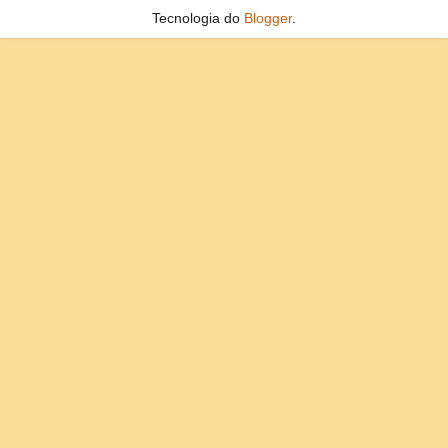
Tecnologia do
Blogger
.