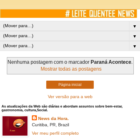
▼
▼
▼
Nenhuma postagem com o marcador
Paraná Acontece
.
Mostrar todas as postagens
Página inicial
Ver versão para a web
As atualizações da Web são diárias e abordam assuntos sobre bem-estar,
gastronomia, cultura,Social.
News da Hora.
Curitiba, PR, Brazil
Ver meu perfil completo