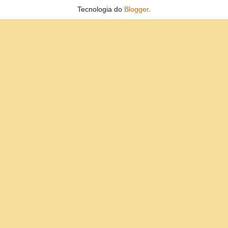
Tecnologia do
Blogger
.