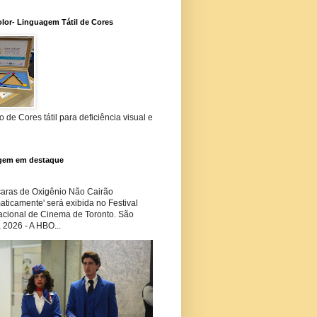
lor- Linguagem Tátil de Cores
 de Cores tátil para deficiência visual e
gem em destaque
ras de Oxigênio Não Cairão
ticamente' será exibida no Festival
nacional de Cinema de Toronto. São
 2026 - A HBO...