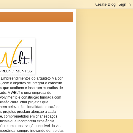
t Empreendimentos do arquiteto Maicon
com o objetivo de integrar e construir
es que acolhem e inspiram moradias de
dade. A WELT é uma empresa de
volvimento e construção fundada com
ssão clara: criar projetos que
em beleza, funcionalidade e caráter.
s projetos prestam atenção a cada
he, comprometidos em criar espaços
nciais que incorporem excelência,
ção e uma observação sensível da vida
mporânea, sempre inovando dentro das