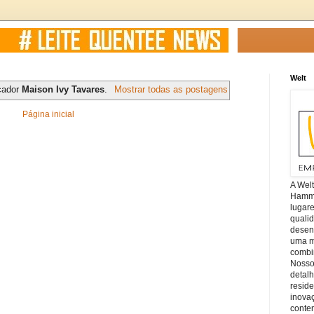
Welt
cador
Maison Ivy Tavares
.
Mostrar todas as postagens
Página inicial
A Wel
Hamm, 
lugar
quali
desen
uma mi
combin
Nosso
detal
reside
inova
conte