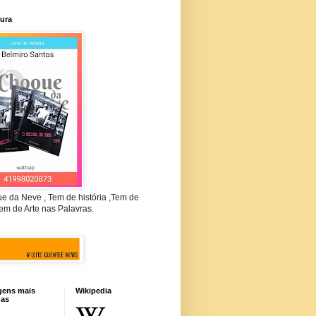
tura
e da Neve , Tem de história ,Tem de
em de Arte nas Palavras.
gens mais
Wikipedia
das