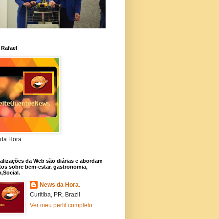
 Rafael
da Hora
alizações da Web são diárias e abordam
os sobre bem-estar, gastronomia,
a,Social.
News da Hora.
Curitiba, PR, Brazil
Ver meu perfil completo