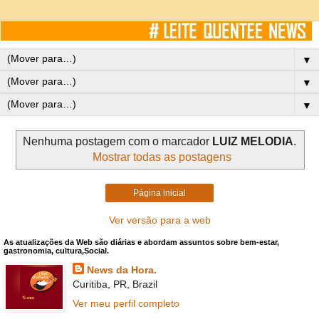
▼
▼
▼
Nenhuma postagem com o marcador
LUIZ MELODIA
.
Mostrar todas as postagens
Página inicial
Ver versão para a web
As atualizações da Web são diárias e abordam assuntos sobre bem-estar,
gastronomia, cultura,Social.
News da Hora.
Curitiba, PR, Brazil
Ver meu perfil completo