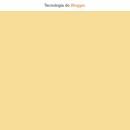
Tecnologia do
Blogger
.