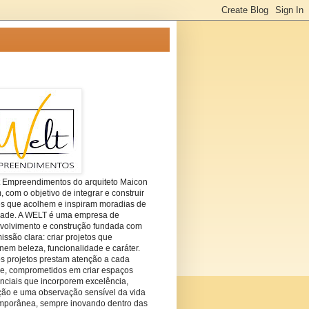
t Empreendimentos do arquiteto Maicon
com o objetivo de integrar e construir
es que acolhem e inspiram moradias de
dade. A WELT é uma empresa de
volvimento e construção fundada com
ssão clara: criar projetos que
em beleza, funcionalidade e caráter.
s projetos prestam atenção a cada
he, comprometidos em criar espaços
nciais que incorporem excelência,
ção e uma observação sensível da vida
mporânea, sempre inovando dentro das