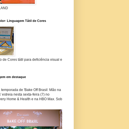
 LAND
lor- Linguagem Tátil de Cores
 de Cores tátil para deficiência visual e
gem em destaque
temporada de 'Bake Off Brasil: Mão na
 estreia nesta sexta-feira (7) no
very Home & Health e na HBO Max. Sob