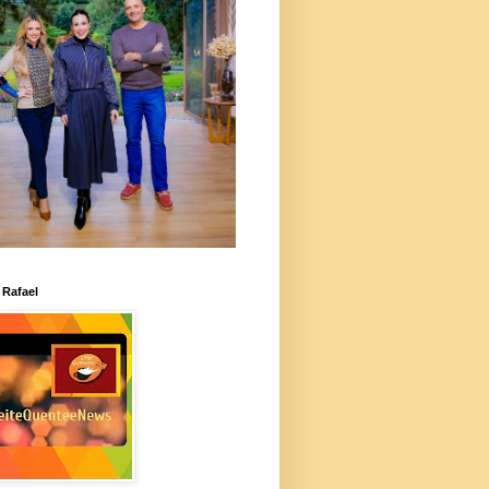
 Rafael