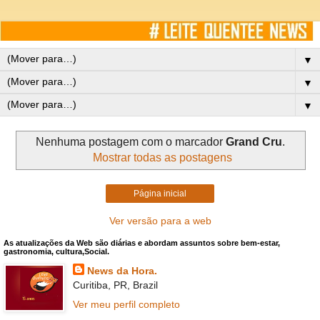
▼
▼
▼
Nenhuma postagem com o marcador
Grand Cru
.
Mostrar todas as postagens
Página inicial
Ver versão para a web
As atualizações da Web são diárias e abordam assuntos sobre bem-estar,
gastronomia, cultura,Social.
News da Hora.
Curitiba, PR, Brazil
Ver meu perfil completo