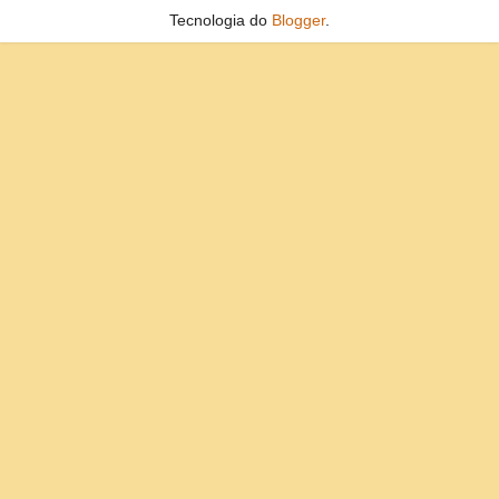
Tecnologia do
Blogger
.