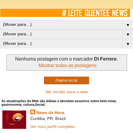
▼
▼
▼
Nenhuma postagem com o marcador
Di Ferrero
.
Mostrar todas as postagens
Página inicial
Ver versão para a web
As atualizações da Web são diárias e abordam assuntos sobre bem-estar,
gastronomia, cultura,Social.
News da Hora.
Curitiba, PR, Brazil
Ver meu perfil completo