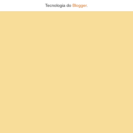
Tecnologia do
Blogger
.