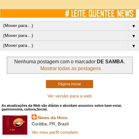
▼
▼
▼
Nenhuma postagem com o marcador
DE SAMBA
.
Mostrar todas as postagens
Página inicial
Ver versão para a web
As atualizações da Web são diárias e abordam assuntos sobre bem-estar,
gastronomia, cultura,Social.
News da Hora.
Curitiba, PR, Brazil
Ver meu perfil completo