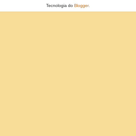
Tecnologia do
Blogger
.