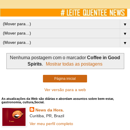
▼
▼
▼
Nenhuma postagem com o marcador
Coffee in Good
Spirits
.
Mostrar todas as postagens
Página inicial
Ver versão para a web
As atualizações da Web são diárias e abordam assuntos sobre bem-estar,
gastronomia, cultura,Social.
News da Hora.
Curitiba, PR, Brazil
Ver meu perfil completo