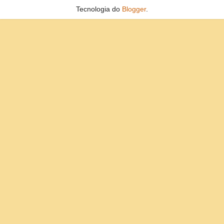
Tecnologia do
Blogger
.