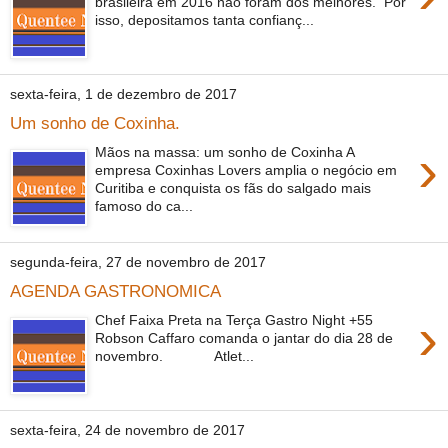
brasileira em 2016 não foram dos melhores. Por
isso, depositamos tanta confianç...
sexta-feira, 1 de dezembro de 2017
Um sonho de Coxinha.
›
Mãos na massa: um sonho de Coxinha A
empresa Coxinhas Lovers amplia o negócio em
Curitiba e conquista os fãs do salgado mais
famoso do ca...
segunda-feira, 27 de novembro de 2017
AGENDA GASTRONOMICA
›
Chef Faixa Preta na Terça Gastro Night +55
Robson Caffaro comanda o jantar do dia 28 de
novembro. Atlet...
sexta-feira, 24 de novembro de 2017