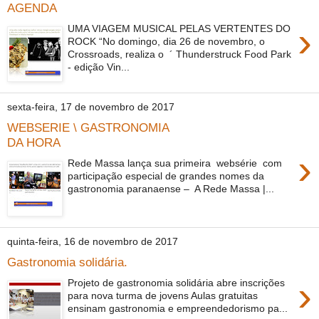
AGENDA
›
UMA VIAGEM MUSICAL PELAS VERTENTES DO
ROCK “No domingo, dia 26 de novembro, o
Crossroads, realiza o ´ Thunderstruck Food Park
- edição Vin...
sexta-feira, 17 de novembro de 2017
WEBSERIE \ GASTRONOMIA
DA HORA
›
Rede Massa lança sua primeira websérie com
participação especial de grandes nomes da
gastronomia paranaense – A Rede Massa |...
quinta-feira, 16 de novembro de 2017
Gastronomia solidária.
›
Projeto de gastronomia solidária abre inscrições
para nova turma de jovens Aulas gratuitas
ensinam gastronomia e empreendedorismo pa...