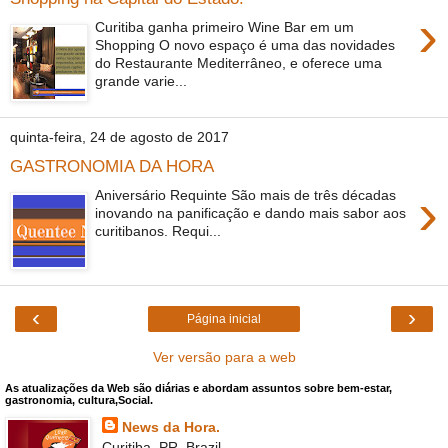
›
Curitiba ganha primeiro Wine Bar em um
Shopping O novo espaço é uma das novidades
do Restaurante Mediterrâneo, e oferece uma
grande varie...
quinta-feira, 24 de agosto de 2017
GASTRONOMIA DA HORA
›
Aniversário Requinte São mais de três décadas
inovando na panificação e dando mais sabor aos
curitibanos. Requi...
‹
›
Página inicial
Ver versão para a web
As atualizações da Web são diárias e abordam assuntos sobre bem-estar,
gastronomia, cultura,Social.
News da Hora.
Curitiba, PR, Brazil