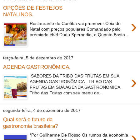
OPÇÕES DE FESTEJOS
NATALINOS.
›
Restaurante de Curitiba vai promover Ceia de
Natal com preços populares Comandado pelo
premiado chef Dudu Sperandio, o Quanto Basta...
terça-feira, 5 de dezembro de 2017
AGENDA GASTRONÔMICA.
›
SABORES DA TRIBO DAS FRUTAS EM SUA
AGENDA GASTRONÔMICA. TRIBO DAS
FRUTAS EM SUA AGENDA GASTRONÔMICA
Tribo das Frutas com seu menu de...
segunda-feira, 4 de dezembro de 2017
Qual será o futuro da
gastronomia brasileira?
›
*Por Guilherme De Rosso Os rumos da economia